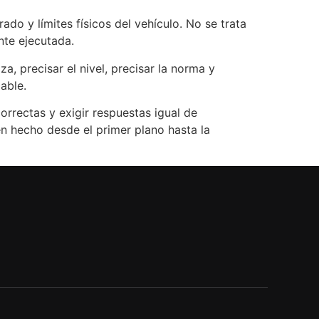
do y límites físicos del vehículo. No se trata
nte ejecutada.
a, precisar el nivel, precisar la norma y
able.
orrectas y exigir respuestas igual de
en hecho desde el primer plano hasta la