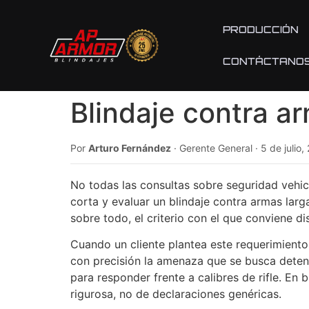
PRODUCCIÓN
CONTÁCTANO
Blindaje contra ar
Por
Arturo Fernández
· Gerente General · 5 de julio,
No todas las consultas sobre seguridad vehic
corta y evaluar un blindaje contra armas largas
sobre todo, el criterio con el que conviene di
Cuando un cliente plantea este requerimiento,
con precisión la amenaza que se busca detene
para responder frente a calibres de rifle. En 
rigurosa, no de declaraciones genéricas.