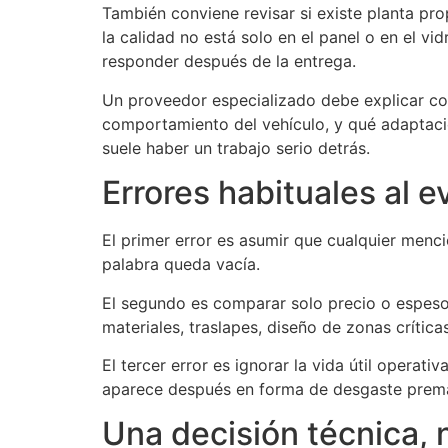
También conviene revisar si existe planta prop
la calidad no está solo en el panel o en el vid
responder después de la entrega.
Un proveedor especializado debe explicar con
comportamiento del vehículo, y qué adaptaci
suele haber un trabajo serio detrás.
Errores habituales al ev
El primer error es asumir que cualquier menció
palabra queda vacía.
El segundo es comparar solo precio o espesor
materiales, traslapes, diseño de zonas crítica
El tercer error es ignorar la vida útil opera
aparece después en forma de desgaste prema
Una decisión técnica,