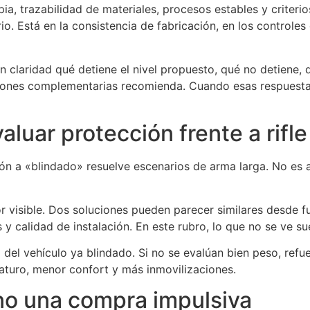
ia, trazabilidad de materiales, procesos estables y criteri
rio. Está en la consistencia de fabricación, en los controle
 claridad qué detiene el nivel propuesto, qué no detiene,
ones complementarias recomienda. Cuando esas respuestas 
aluar protección frente a rifle
n a «blindado» resuelve escenarios de arma larga. No es así
 visible. Dos soluciones pueden parecer similares desde fu
s y calidad de instalación. En este rubro, lo que no se ve s
tiva del vehículo ya blindado. Si no se evalúan bien peso, r
turo, menor confort y más inmovilizaciones.
 no una compra impulsiva