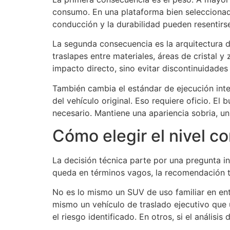
consumo. En una plataforma bien seleccionada
conducción y la durabilidad pueden resentirs
La segunda consecuencia es la arquitectura de
traslapes entre materiales, áreas de cristal 
impacto directo, sino evitar discontinuidades 
También cambia el estándar de ejecución inter
del vehículo original. Eso requiere oficio. El
necesario. Mantiene una apariencia sobria, u
Cómo elegir el nivel c
La decisión técnica parte por una pregunta 
queda en términos vagos, la recomendación ta
No es lo mismo un SUV de uso familiar en en
mismo un vehículo de traslado ejecutivo que
el riesgo identificado. En otros, si el anális