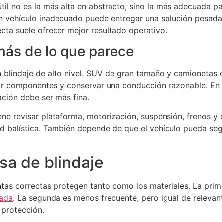
útil no es la más alta en abstracto, sino la más adecuada pa
 un vehículo inadecuado puede entregar una solución pesa
cta suele ofrecer mejor resultado operativo.
más de lo que parece
n blindaje de alto nivel. SUV de gran tamaño y camionetas 
ar componentes y conservar una conducción razonable. En
ación debe ser más fina.
ene revisar plataforma, motorización, suspensión, frenos y
d balística. También depende de que el vehículo pueda seg
sa de blindaje
ntas correctas protegen tanto como los materiales. La prim
cada
. La segunda es menos frecuente, pero igual de relevan
 protección.