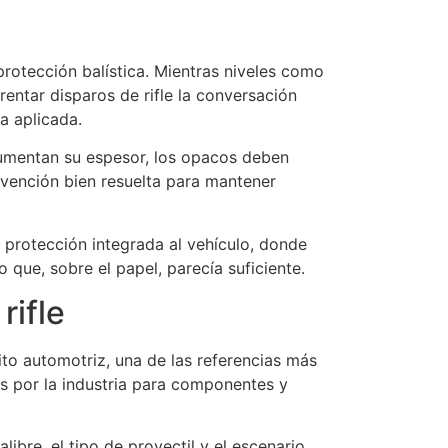
protección balística. Mientras niveles como
entar disparos de rifle la conversación
a aplicada.
mentan su espesor, los opacos deben
rvención bien resuelta para mantener
 protección integrada al vehículo, donde
que, sobre el papel, parecía suficiente.
rifle
ito automotriz, una de las referencias más
os por la industria para componentes y
alibre, el tipo de proyectil y el escenario