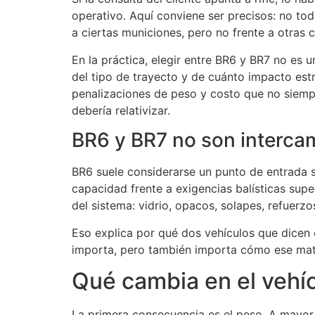
operativo. Aquí conviene ser precisos: no to
a ciertas municiones, pero no frente a otras
En la práctica, elegir entre BR6 y BR7 no es u
del tipo de trayecto y de cuánto impacto estr
penalizaciones de peso y costo que no siemp
debería relativizar.
BR6 y BR7 no son interca
BR6 suele considerarse un punto de entrada s
capacidad frente a exigencias balísticas supe
del sistema: vidrio, opacos, solapes, refuerzo
Eso explica por qué dos vehículos que dicen 
importa, pero también importa cómo ese mate
Qué cambia en el vehícu
La primera consecuencia es el peso. A mayor 