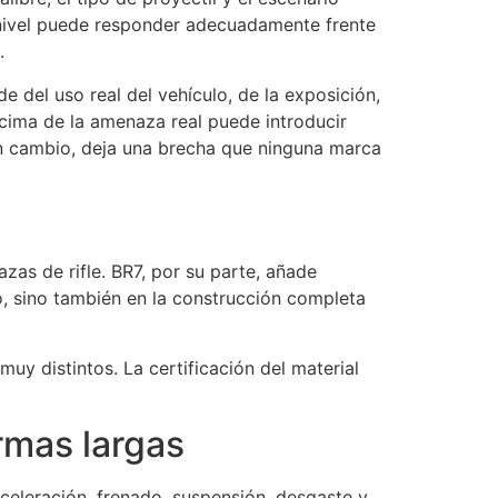
 nivel puede responder adecuadamente frente
.
e del uso real del vehículo, de la exposición,
ncima de la amenaza real puede introducir
en cambio, deja una brecha que ninguna marca
as de rifle. BR7, por su parte, añade
yo, sino también en la construcción completa
y distintos. La certificación del material
armas largas
celeración, frenado, suspensión, desgaste y