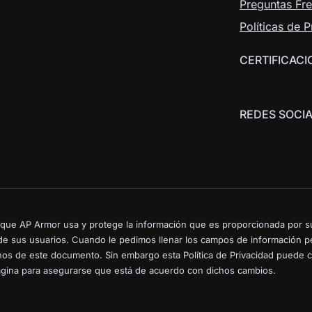
Preguntas Fr
Políticas de 
CERTIFICACI
REDES SOCIA
n que AP Armor usa y protege la información que es proporcionada por su
e sus usuarios. Cuando le pedimos llenar los campos de información pe
s de este documento. Sin embargo esta Política de Privacidad puede cam
gina para asegurarse que está de acuerdo con dichos cambios.