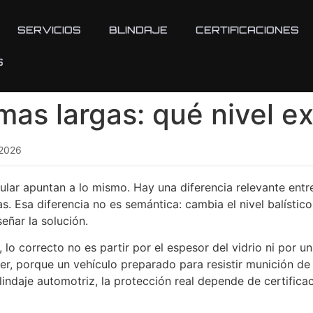
SERVICIOS
BLINDAJE
CERTIFICACIONES
S
mas largas: qué nivel e
 2026
ular apuntan a lo mismo. Hay una diferencia relevante ent
. Esa diferencia no es semántica: cambia el nivel balístico, 
señar la solución.
 lo correcto no es partir por el espesor del vidrio ni por u
r, porque un vehículo preparado para resistir munición de
blindaje automotriz, la protección real depende de certifica