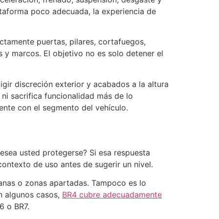
ataforma poco adecuada, la experiencia de
ectamente puertas, pilares, cortafuegos,
s y marcos. El objetivo no es solo detener el
gir discreción exterior y acabados a la altura
 ni sacrifica funcionalidad más de lo
ente con el segmento del vehículo.
esea usted protegerse? Si esa respuesta
ntexto de uso antes de sugerir un nivel.
banas o zonas apartadas. Tampoco es lo
En algunos casos,
BR4 cubre adecuadamente
R6 o BR7.