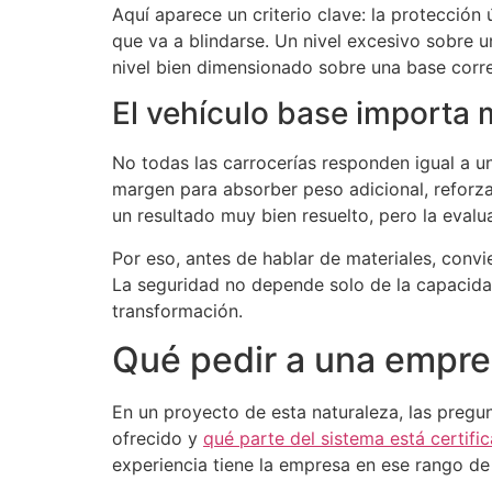
Aquí aparece un criterio clave: la protección 
que va a blindarse. Un nivel excesivo sobre
nivel bien dimensionado sobre una base corre
El vehículo base importa 
No todas las carrocerías responden igual a u
margen para absorber peso adicional, reforz
un resultado muy bien resuelto, pero la evalu
Por eso, antes de hablar de materiales, convi
La seguridad no depende solo de la capacida
transformación.
Qué pedir a una empre
En un proyecto de esta naturaleza, las pregu
ofrecido y
qué parte del sistema está certifi
experiencia tiene la empresa en ese rango de