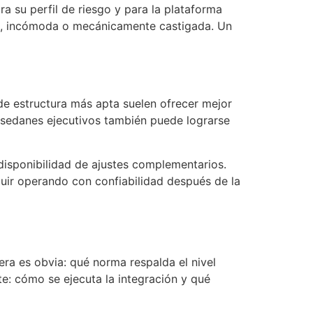
ra su perfil de riesgo y para la plataforma
da, incómoda o mecánicamente castigada. Un
de estructura más apta suelen ofrecer mejor
 sedanes ejecutivos también puede lograrse
 disponibilidad de ajustes complementarios.
uir operando con confiabilidad después de la
era es obvia: qué norma respalda el nivel
te: cómo se ejecuta la integración y qué