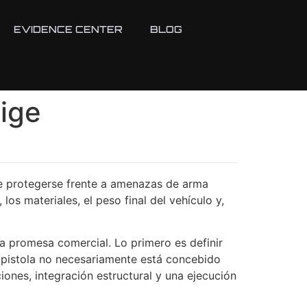
EVIDENCE CENTER
BLOG
xige
re protegerse frente a amenazas de arma
los materiales, el peso final del vehículo y,
na promesa comercial. Lo primero es definir
 pistola no necesariamente está concebido
ciones, integración estructural y una ejecución