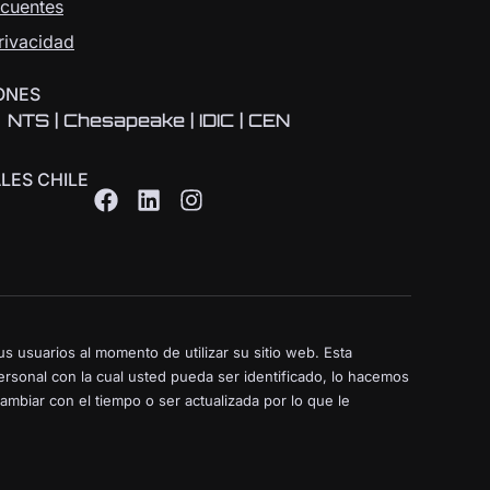
ecuentes
Privacidad
ONES
NTS | Chesapeake | IDIC | CEN
LES CHILE
s usuarios al momento de utilizar su sitio web. Esta
rsonal con la cual usted pueda ser identificado, lo hacemos
biar con el tiempo o ser actualizada por lo que le