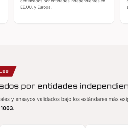
certificados por entidades independientes en
EE.UU. y Europa.
ALES
cados por entidades independie
ales y ensayos validados bajo los estándares más exi
 1063
.