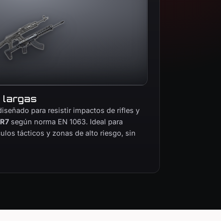
 largas
iseñado para resistir impactos de rifles y
BR7
según norma EN 1063. Ideal para
ulos tácticos y zonas de alto riesgo, sin
.