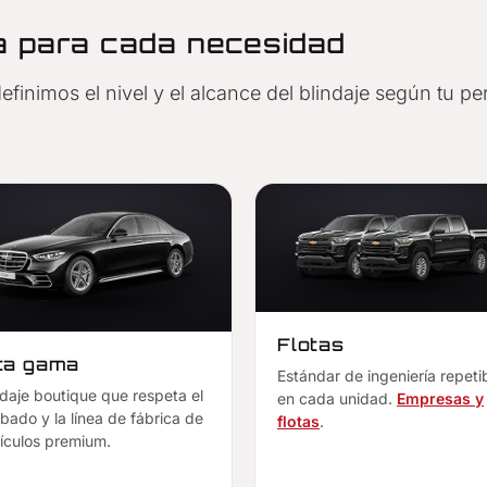
a para cada necesidad
inimos el nivel y el alcance del blindaje según tu per
Flotas
ta gama
Estándar de ingeniería repeti
ndaje boutique que respeta el
en cada unidad.
Empresas y
bado y la línea de fábrica de
flotas
.
ículos premium.