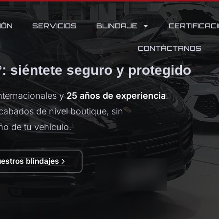
IÓN
SERVICIOS
BLINDAJE
CERTIFICAC
CONTÁCTANOS
: siéntete seguro y protegido
nternacionales y
25 años de experiencia
.
abados de nivel boutique, sin
ño de tu vehículo.
estros blindajes