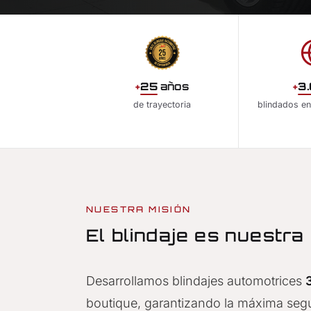
+
25
años
+
3
de trayectoria
blindados en
NUESTRA MISIÓN
El blindaje es nuestra
Desarrollamos blindajes automotrices
boutique, garantizando la máxima segu