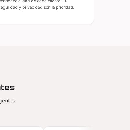
confidencialidad de cada cliente. Tu
seguridad y privacidad son la prioridad.
ntes
gentes