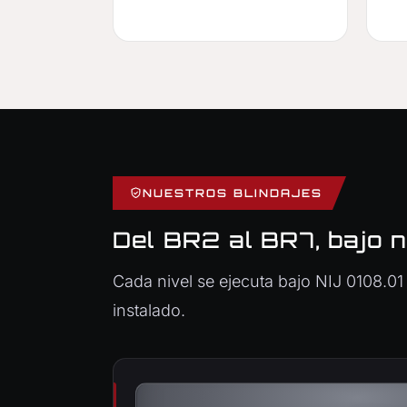
NUESTROS BLINDAJES
Del BR2 al BR7, bajo 
Cada nivel se ejecuta bajo NIJ 0108.01 
instalado.