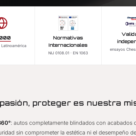
Valid
.000
Normativas
indepe
Internacionales
 Latinoamérica
ensayos Ches
NIJ 0108.01 · EN 1063
 pasión, proteger es nuestra mi
360°
: autos completamente blindados con acabados d
ridad sin comprometer la estética ni el desempeño de