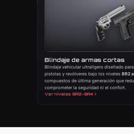
Blindaje de armas cortas
Blindaje vehicular ultraligero diseñado para
pistolas y revólveres bajo los niveles
BR2 a
compuestos de última generación que redu
comprometer la seguridad ni el confort.
Ver niveles BR2–BR4