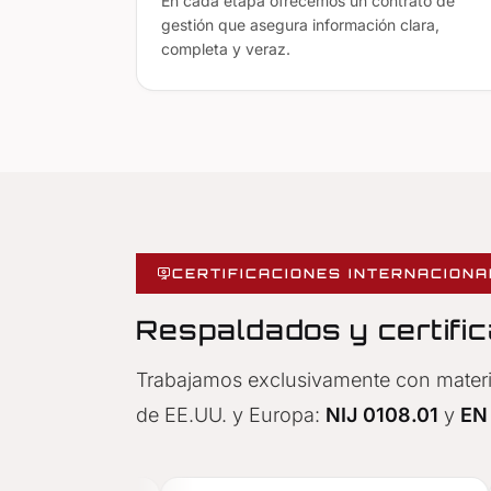
En cada etapa ofrecemos un contrato de
gestión que asegura información clara,
completa y veraz.
CERTIFICACIONES INTERNACION
Respaldados y certifi
Trabajamos exclusivamente con materi
de EE.UU. y Europa:
NIJ 0108.01
y
EN