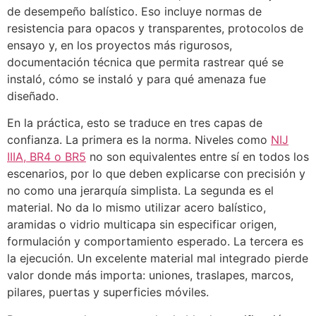
de desempeño balístico. Eso incluye normas de
resistencia para opacos y transparentes, protocolos de
ensayo y, en los proyectos más rigurosos,
documentación técnica que permita rastrear qué se
instaló, cómo se instaló y para qué amenaza fue
diseñado.
En la práctica, esto se traduce en tres capas de
confianza. La primera es la norma. Niveles como
NIJ
IIIA, BR4 o BR5
no son equivalentes entre sí en todos los
escenarios, por lo que deben explicarse con precisión y
no como una jerarquía simplista. La segunda es el
material. No da lo mismo utilizar acero balístico,
aramidas o vidrio multicapa sin especificar origen,
formulación y comportamiento esperado. La tercera es
la ejecución. Un excelente material mal integrado pierde
valor donde más importa: uniones, traslapes, marcos,
pilares, puertas y superficies móviles.