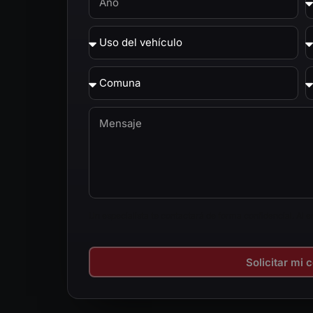
Un especialista te contactará de forma confidencial. Al 
Solicitar mi 