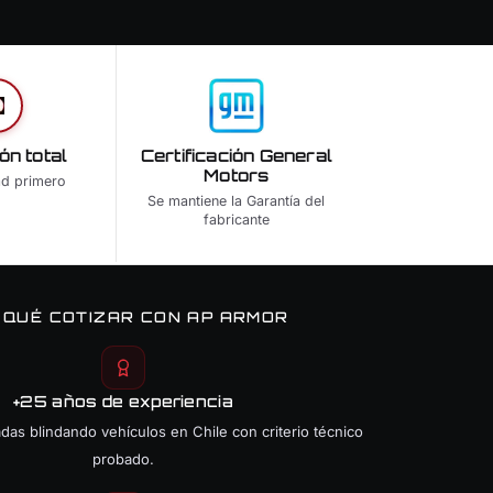
ón total
Certificación General
Motors
ad primero
Se mantiene la Garantía del
fabricante
 QUÉ COTIZAR CON AP ARMOR
+25 años de experiencia
as blindando vehículos en Chile con criterio técnico
probado.