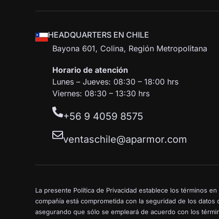
HEADQUARTERS EN CHILE
Bayona 601, Colina, Región Metropolitana
Horario de atención
Lunes – Jueves: 08:30 – 18:00 hrs
Viernes: 08:30 – 13:30 hrs
+56 9 4059 8575
ventaschile@aparmor.com
La presente Política de Privacidad establece los términos e
compañía está comprometida con la seguridad de los datos d
asegurando que sólo se empleará de acuerdo con los término