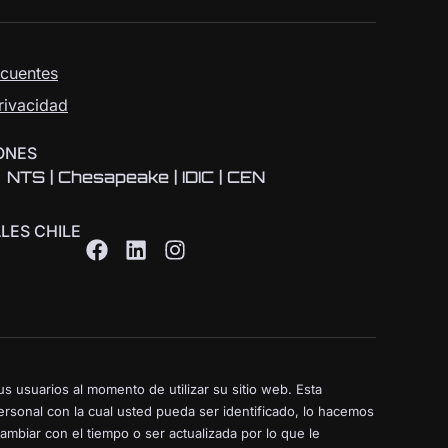
ecuentes
Privacidad
ONES
NTS | Chesapeake | IDIC | CEN
LES CHILE
s usuarios al momento de utilizar su sitio web. Esta
rsonal con la cual usted pueda ser identificado, lo hacemos
biar con el tiempo o ser actualizada por lo que le