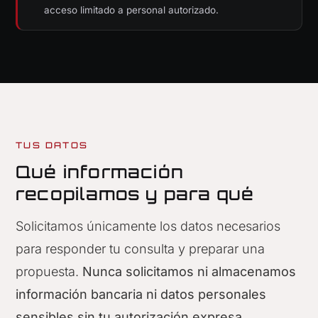
acceso limitado a personal autorizado.
TUS DATOS
Qué información
recopilamos y para qué
Solicitamos únicamente los datos necesarios
para responder tu consulta y preparar una
propuesta.
Nunca solicitamos ni almacenamos
información bancaria ni datos personales
sensibles sin tu autorización expresa.