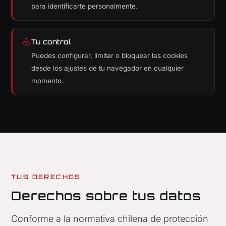
para identificarte personalmente.
Tu control
Puedes configurar, limitar o bloquear las cookies
desde los ajustes de tu navegador en cualquier
momento.
TUS DERECHOS
Derechos sobre tus datos
Conforme a la normativa chilena de protección