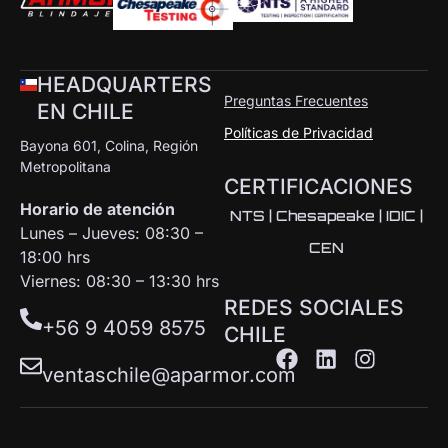
HEADQUARTERS
Preguntas Frecuentes
EN CHILE
Políticas de Privacidad
Bayona 601, Colina, Región
Metropolitana
CERTIFICACIONES
Horario de atención
NTS | Chesapeake | IDIC |
Lunes – Jueves: 08:30 –
CEN
18:00 hrs
Viernes: 08:30 – 13:30 hrs
REDES SOCIALES
+56 9 4059 8575
CHILE
ventaschile@aparmor.com