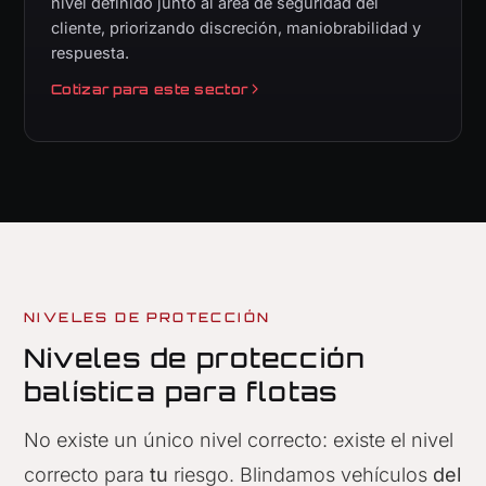
nivel definido junto al área de seguridad del
cliente, priorizando discreción, maniobrabilidad y
respuesta.
Cotizar para este sector
NIVELES DE PROTECCIÓN
Niveles de protección
balística para flotas
No existe un único nivel correcto: existe el nivel
correcto para
tu
riesgo. Blindamos vehículos
del