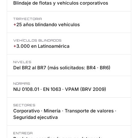
Blindaje de flotas y vehículos corporativos
TRAYECTORIA
+
25 años blindando vehículos
VEHÍCULOS BLINDADOS
+
3.000 en Latinoamérica
NIVELES
Del BR2 al BR7 (más solicitados: BR4 · BR6)
NORMAS
NIJ 0108.01 · EN 1063 · VPAM (BRV 2009)
SECTORES
Corporativo · Minería · Transporte de valores ·
Seguridad ejecutiva
ENTREGA