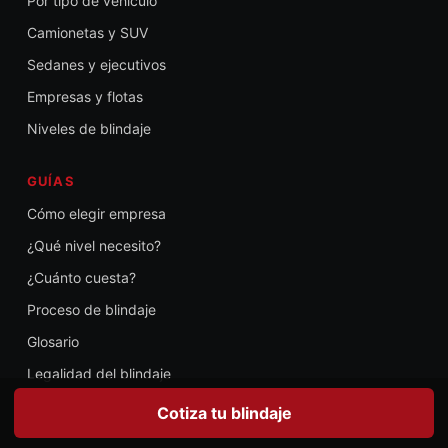
Por tipo de vehículo
Camionetas y SUV
Sedanes y ejecutivos
Empresas y flotas
Niveles de blindaje
GUÍAS
Cómo elegir empresa
¿Qué nivel necesito?
¿Cuánto cuesta?
Proceso de blindaje
Glosario
Legalidad del blindaje
Cotiza tu blindaje
CONFIANZA