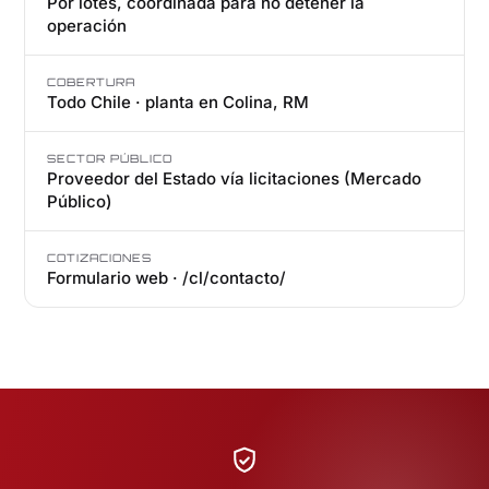
Por lotes, coordinada para no detener la
operación
COBERTURA
Todo Chile · planta en Colina, RM
SECTOR PÚBLICO
Proveedor del Estado vía licitaciones (Mercado
Público)
COTIZACIONES
Formulario web · /cl/contacto/