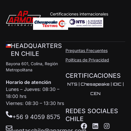
Certificaciones internacionales
HEADQUARTERS
Preguntas Frecuentes
EN CHILE
Políticas de Privacidad
Bayona 601, Colina, Región
Metropolitana
CERTIFICACIONES
Horario de atención
NTS | Chesapeake | IDIC |
Lunes – Jueves: 08:30 –
CEN
18:00 hrs
Viernes: 08:30 – 13:30 hrs
REDES SOCIALES
+56 9 4059 8575
CHILE
ventaschile@aparmor.com