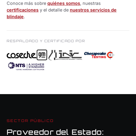
Conoce más sobre
quiénes somos
, nuestras
certificaciones
y el detalle de
nuestros servicios de
blindaje
.
RESPALDADO Y CERTIFICADO POR
SECTOR PÚBLICO
Proveedor del Estado: