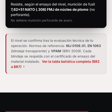
Resiste, según el ensayo del nivel, munición de fusil
7,62×51 NATO (.308) FMJ de núcleo de plomo
(no
perforante).
No detiene munición perforante de acero.
El nivel se confirma tras la evaluación técnica de tu
operación. Normas de referencia:
NIJ 0108.01
,
EN 1063
(blindaje transparente) y
VPAM
(BRV 2009). Cada
blindaje se respalda con el certificado de ensayo del
material instalado.
Ver la tabla balística completa (BR2
a BR7)