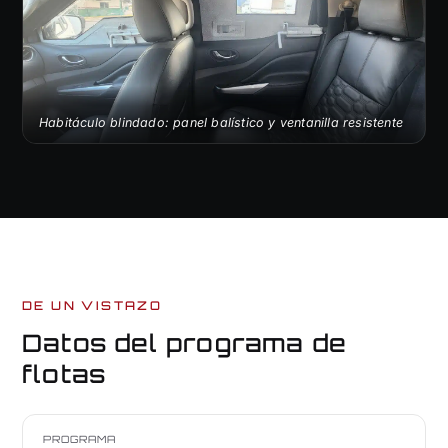
Habitáculo blindado: panel balístico y ventanilla resistente
DE UN VISTAZO
Datos del programa de
flotas
PROGRAMA