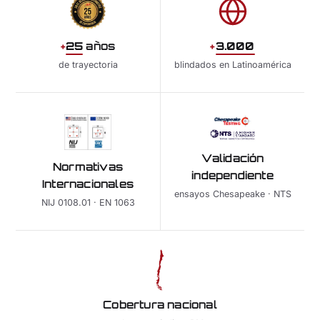
+
25
años
+
3.000
de trayectoria
blindados en Latinoamérica
Validación
Normativas
independiente
Internacionales
ensayos Chesapeake · NTS
NIJ 0108.01 · EN 1063
Cobertura nacional