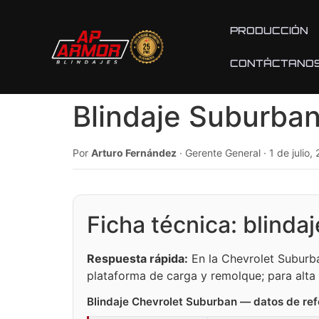
PRODUCCIÓN
CONTÁCTANO
Blindaje Suburban
Por
Arturo Fernández
· Gerente General · 1 de julio,
Ficha técnica: blinda
Respuesta rápida:
En la Chevrolet Suburb
plataforma de carga y remolque; para alta
Blindaje Chevrolet Suburban — datos de ref