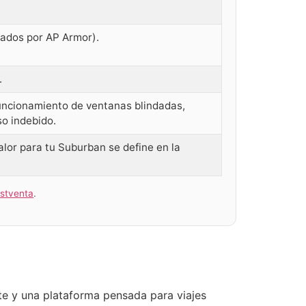
cados por AP Armor).
.
 funcionamiento de ventanas blindadas,
so indebido.
alor para tu Suburban se define en la
ostventa
.
te y una plataforma pensada para viajes