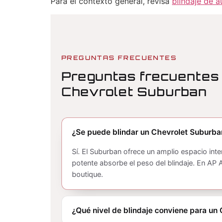
Para el contexto general, revisa
blindaje de a
PREGUNTAS FRECUENTES
Preguntas frecuentes s
Chevrolet Suburban
¿Se puede blindar un Chevrolet Suburba
Sí. El Suburban ofrece un amplio espacio inte
potente absorbe el peso del blindaje. En AP 
boutique.
¿Qué nivel de blindaje conviene para un