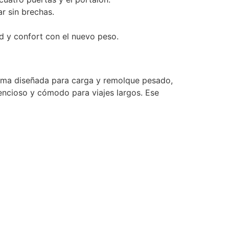
r sin brechas.
d y confort con el nuevo peso.
orma diseñada para carga y remolque pesado,
encioso y cómodo para viajes largos. Ese