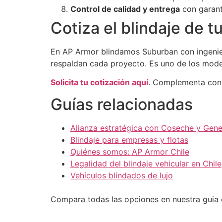
Control de calidad y entrega
con garant
Cotiza el blindaje de 
En AP Armor blindamos Suburban con ingenier
respaldan cada proyecto. Es uno de los mo
Solicita tu cotización aquí
. Complementa co
Guías relacionadas
Alianza estratégica con Coseche y Gene
Blindaje para empresas y flotas
Quiénes somos: AP Armor Chile
Legalidad del blindaje vehicular en Chile
Vehículos blindados de lujo
Compara todas las opciones en nuestra guia