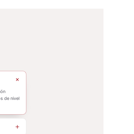
ión
s de nivel