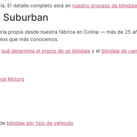
ía. El detalle completo está en
nuestro proceso de blindaje
tu Suburban
ía propia desde nuestra fábrica en Colina — más de 25 año
delos que más conocemos.
n
qué determina el precio de un blindaje
y el
blindaje de ca
ral Motors
 de
blindaje por tipo de vehiculo
.