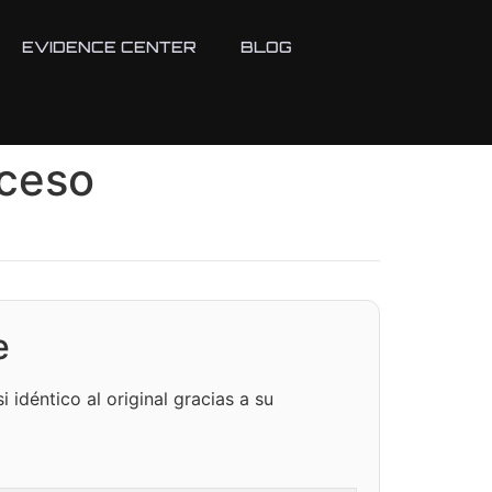
EVIDENCE CENTER
BLOG
oceso
e
i idéntico al original gracias a su