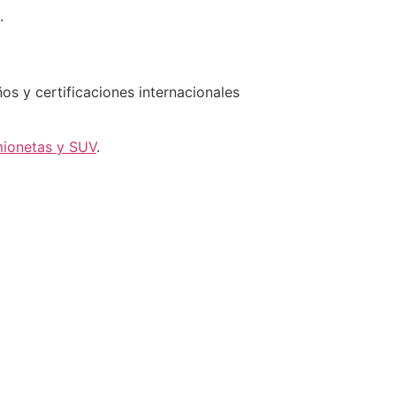
.
s y certificaciones internacionales
mionetas y SUV
.