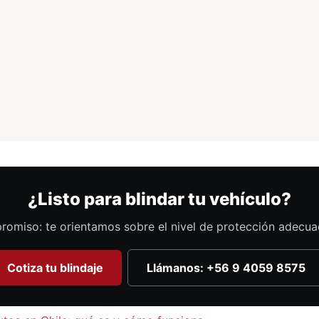
¿Listo para blindar tu vehículo?
romiso: te orientamos sobre el nivel de protección adecua
Cotiza tu blindaje
Llámanos: +56 9 4059 8575