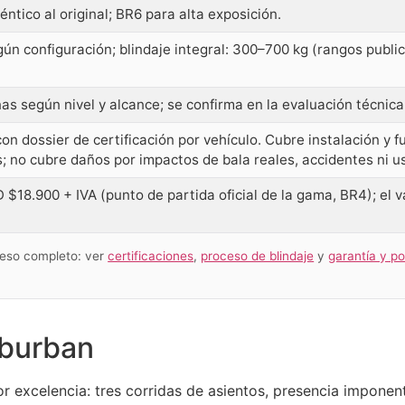
ntico al original; BR6 para alta exposición.
ún configuración; blindaje integral: 300–700 kg (rangos publi
s según nivel y alcance; se confirma en la evaluación técnica
con dossier de certificación por vehículo. Cubre instalación y
; no cubre daños por impactos de bala reales, accidentes ni u
$18.900 + IVA (punto de partida oficial de la gama, BR4); el v
ceso completo: ver
certificaciones
,
proceso de blindaje
y
garantía y p
uburban
r excelencia: tres corridas de asientos, presencia imponen