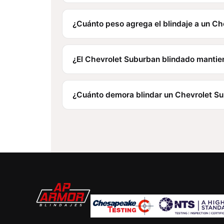
¿Cuánto peso agrega el blindaje a un C
¿El Chevrolet Suburban blindado manti
¿Cuánto demora blindar un Chevrolet S