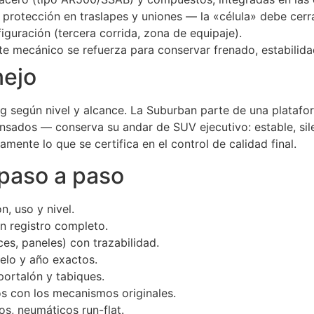
protección en traslapes y uniones — la «célula» debe cerra
iguración (tercera corrida, zona de equipaje).
e mecánico se refuerza para conservar frenado, estabilida
nejo
kg según nivel y alcance. La Suburban parte de una plataf
sados — conserva su andar de SUV ejecutivo: estable, sil
amente lo que se certifica en el control de calidad final.
 paso a paso
, uso y nivel.
n registro completo.
ces, paneles) con trazabilidad.
lo y año exactos.
portalón y tabiques.
os con los mecanismos originales.
os, neumáticos run-flat.